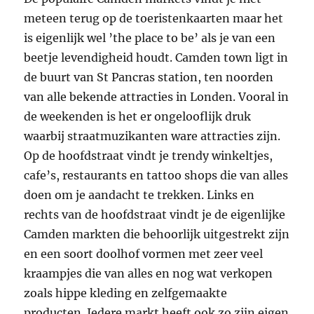
meteen terug op de toeristenkaarten maar het
is eigenlijk wel ’the place to be’ als je van een
beetje levendigheid houdt. Camden town ligt in
de buurt van St Pancras station, ten noorden
van alle bekende attracties in Londen. Vooral in
de weekenden is het er ongelooflijk druk
waarbij straatmuzikanten ware attracties zijn.
Op de hoofdstraat vindt je trendy winkeltjes,
cafe’s, restaurants en tattoo shops die van alles
doen om je aandacht te trekken. Links en
rechts van de hoofdstraat vindt je de eigenlijke
Camden markten die behoorlijk uitgestrekt zijn
en een soort doolhof vormen met zeer veel
kraampjes die van alles en nog wat verkopen
zoals hippe kleding en zelfgemaakte
producten. Iedere markt heeft ook zo zijn eigen