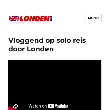
MENU
Londen Blog
Vloggend op solo reis
door Londen