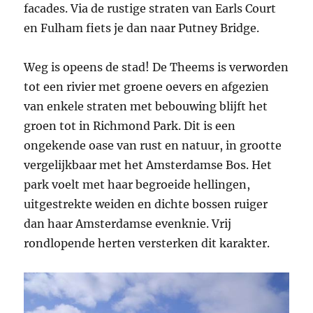
facades. Via de rustige straten van Earls Court
en Fulham fiets je dan naar Putney Bridge.
Weg is opeens de stad! De Theems is verworden
tot een rivier met groene oevers en afgezien
van enkele straten met bebouwing blijft het
groen tot in Richmond Park. Dit is een
ongekende oase van rust en natuur, in grootte
vergelijkbaar met het Amsterdamse Bos. Het
park voelt met haar begroeide hellingen,
uitgestrekte weiden en dichte bossen ruiger
dan haar Amsterdamse evenknie. Vrij
rondlopende herten versterken dit karakter.