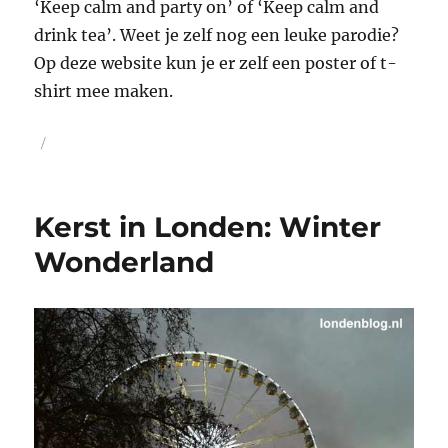
‘Keep calm and party on’ of ‘Keep calm and
drink tea’. Weet je zelf nog een leuke parodie?
Op deze website kun je er zelf een poster of t-
shirt mee maken.
Geplaatst
op
Kerst in Londen: Winter
Wonderland