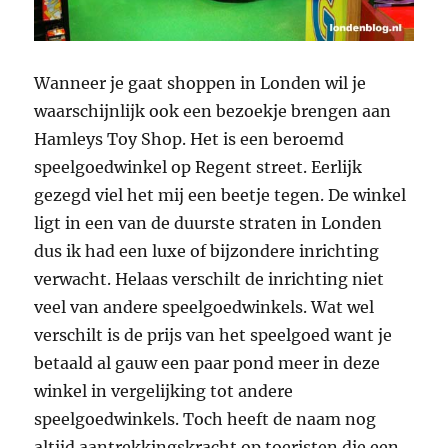
Wanneer je gaat shoppen in Londen wil je
waarschijnlijk ook een bezoekje brengen aan
Hamleys Toy Shop. Het is een beroemd
speelgoedwinkel op Regent street. Eerlijk
gezegd viel het mij een beetje tegen. De winkel
ligt in een van de duurste straten in Londen
dus ik had een luxe of bijzondere inrichting
verwacht. Helaas verschilt de inrichting niet
veel van andere speelgoedwinkels. Wat wel
verschilt is de prijs van het speelgoed want je
betaald al gauw een paar pond meer in deze
winkel in vergelijking tot andere
speelgoedwinkels. Toch heeft de naam nog
altijd aantrekkingskracht op toeristen die een