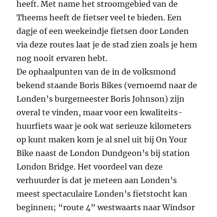
heeft. Met name het stroomgebied van de
Theems heeft de fietser veel te bieden. Een
dagje of een weekeindje fietsen door Londen
via deze routes laat je de stad zien zoals je hem
nog nooit ervaren hebt.
De ophaalpunten van de in de volksmond
bekend staande Boris Bikes (vernoemd naar de
Londen’s burgemeester Boris Johnson) zijn
overal te vinden, maar voor een kwaliteits-
huurfiets waar je ook wat serieuze kilometers
op kunt maken kom je al snel uit bij On Your
Bike naast de London Dundgeon’s bij station
London Bridge. Het voordeel van deze
verhuurder is dat je meteen aan Londen’s
meest spectaculaire Londen’s fietstocht kan
beginnen; “route 4” westwaarts naar Windsor