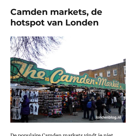
Camden markets, de
hotspot van Londen
De populaire Camden markets vindt je niet