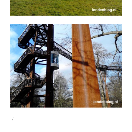
Geplaatst
op