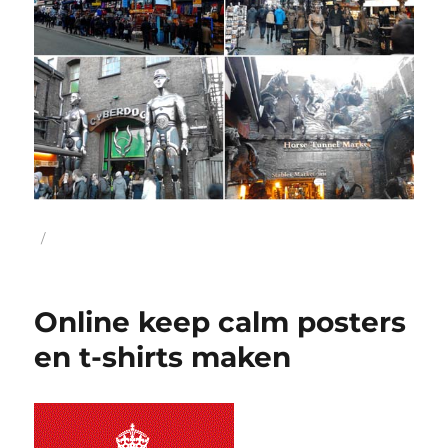
Geplaatst
op
Online keep calm posters
en t-shirts maken